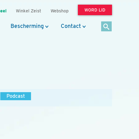
WORD LID
eel
Winkel Zeist
Webshop
Bescherming
Contact
Podcast