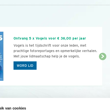
n
Ontvang 5 x Vogels voor € 36,00 per jaar
Vogels is het tijdschrift voor onze leden, met
prachtige fotoreportages en opmerkelijke verhalen.
Met jouw lidmaatschap help je de vogels.
WORD LID
ik van cookies