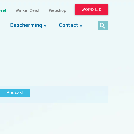
WORD LID
eel
Winkel Zeist
Webshop
Bescherming
Contact
Podcast