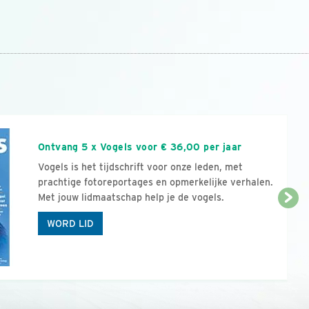
n
Ontvang 5 x Vogels voor € 36,00 per jaar
Vogels is het tijdschrift voor onze leden, met
prachtige fotoreportages en opmerkelijke verhalen.
Met jouw lidmaatschap help je de vogels.
WORD LID