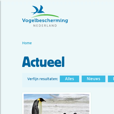
Home
Actueel
Alles
Nieuws
Verfijn resultaten: