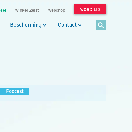
WORD LID
eel
Winkel Zeist
Webshop
Bescherming
Contact
Podcast