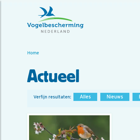
Home
Actueel
Alles
Nieuws
Verfijn resultaten: