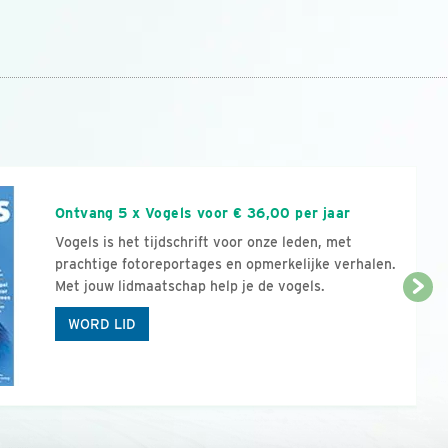
n
Ontvang 5 x Vogels voor € 36,00 per jaar
Vogels is het tijdschrift voor onze leden, met
prachtige fotoreportages en opmerkelijke verhalen.
Met jouw lidmaatschap help je de vogels.
WORD LID