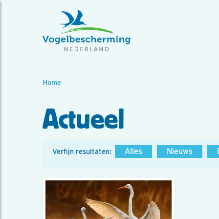
Home
Actueel
Alles
Nieuws
Verfijn resultaten: