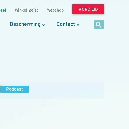
WORD LID
eel
Winkel Zeist
Webshop
Bescherming
Contact
Podcast