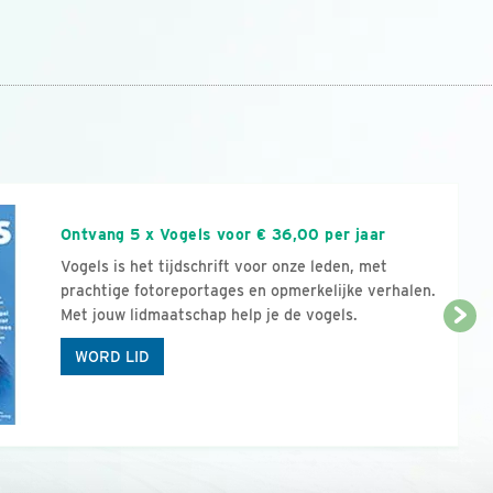
n
Ontvang 5 x Vogels voor € 36,00 per jaar
Vogels is het tijdschrift voor onze leden, met
prachtige fotoreportages en opmerkelijke verhalen.
Met jouw lidmaatschap help je de vogels.
WORD LID