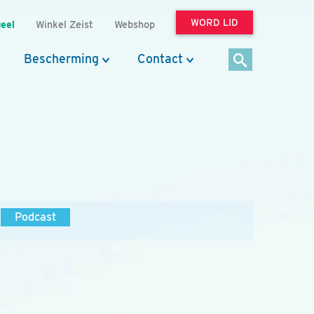
WORD LID
eel
Winkel Zeist
Webshop
Bescherming
Contact
Podcast