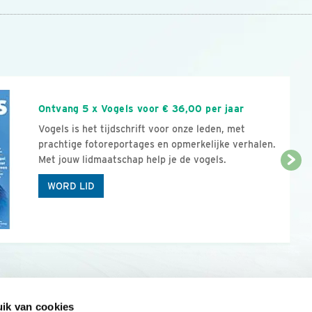
n
Ontvang 5 x Vogels voor € 36,00 per jaar
Vogels is het tijdschrift voor onze leden, met
prachtige fotoreportages en opmerkelijke verhalen.
Met jouw lidmaatschap help je de vogels.
WORD LID
ik van cookies