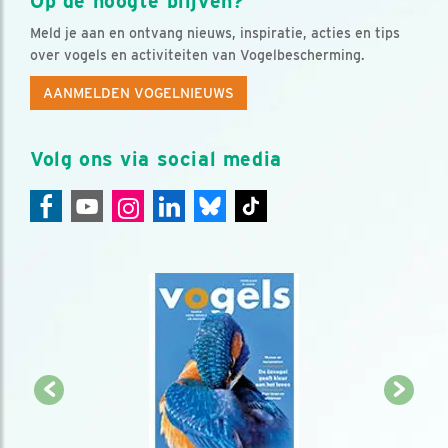
Op de hoogte blijven?
Meld je aan en ontvang nieuws, inspiratie, acties en tips
over vogels en activiteiten van Vogelbescherming.
AANMELDEN VOGELNIEUWS
Volg ons via social media