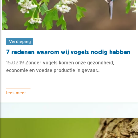
Verdieping
7 redenen waarom wij vogels nodig hebben
15.02.19
Zonder vogels komen onze gezondheid,
economie en voedselproductie in gevaar..
lees meer