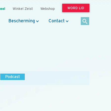
WORD LID
eel
Winkel Zeist
Webshop
Bescherming
Contact
Podcast