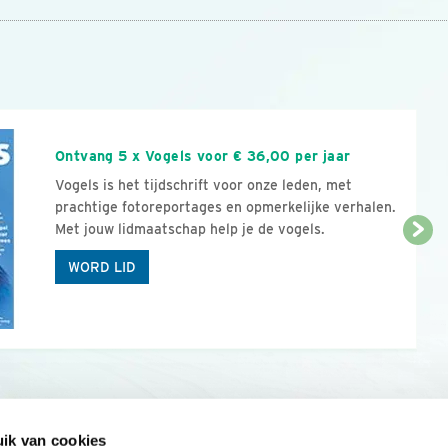
n
Ontvang 5 x Vogels voor € 36,00 per jaar
Vogels is het tijdschrift voor onze leden, met
prachtige fotoreportages en opmerkelijke verhalen.
Met jouw lidmaatschap help je de vogels.
WORD LID
ik van cookies