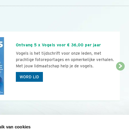
n
Ontvang 5 x Vogels voor € 36,00 per jaar
Vogels is het tijdschrift voor onze leden, met
prachtige fotoreportages en opmerkelijke verhalen.
Met jouw lidmaatschap help je de vogels.
WORD LID
ik van cookies