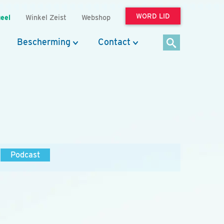
WORD LID
eel
Winkel Zeist
Webshop
Bescherming
Contact
Podcast