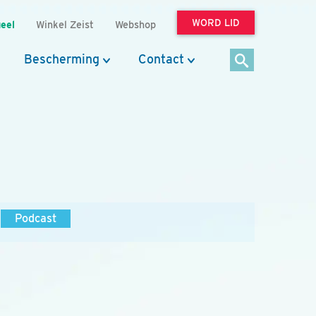
WORD LID
eel
Winkel Zeist
Webshop
Bescherming
Contact
Podcast