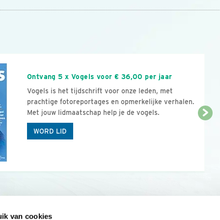
n
Ontvang 5 x Vogels voor € 36,00 per jaar
Vogels is het tijdschrift voor onze leden, met
prachtige fotoreportages en opmerkelijke verhalen.
Met jouw lidmaatschap help je de vogels.
WORD LID
ik van cookies