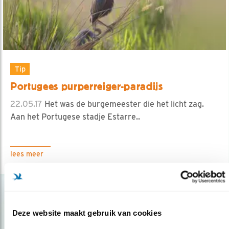
Tip
Portugees purperreiger-paradijs
22.05.17
Het was de burgemeester die het licht zag.
Aan het Portugese stadje Estarre..
lees meer
Deze website maakt gebruik van cookies