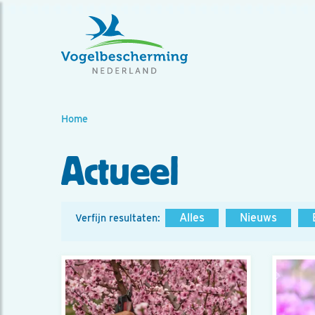
Home
Actueel
Alles
Nieuws
Verfijn resultaten: