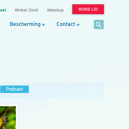
WORD LID
eel
Winkel Zeist
Webshop
Bescherming
Contact
Podcast