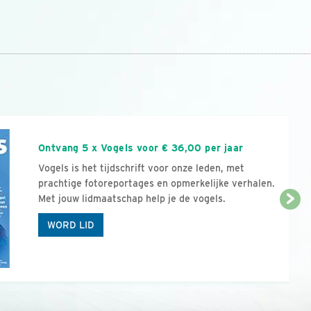
n
Ontvang 5 x Vogels voor € 36,00 per jaar
Vogels is het tijdschrift voor onze leden, met
prachtige fotoreportages en opmerkelijke verhalen.
Met jouw lidmaatschap help je de vogels.
WORD LID