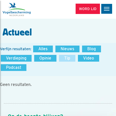
WORD LID
Men
Actueel
Alles
Nieuws
Blog
Verfijn resultaten:
Verdieping
Opinie
Tip
Video
Podcast
Geen resultaten.