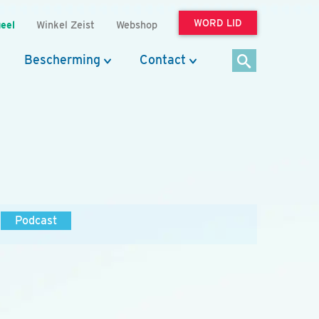
WORD LID
eel
Winkel Zeist
Webshop
Bescherming
Contact
Podcast