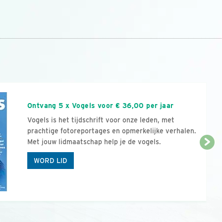
n
Ontvang 5 x Vogels voor € 36,00 per jaar
Vogels is het tijdschrift voor onze leden, met
prachtige fotoreportages en opmerkelijke verhalen.
Met jouw lidmaatschap help je de vogels.
WORD LID