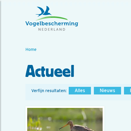
Home
Actueel
Alles
Nieuws
Verfijn resultaten: