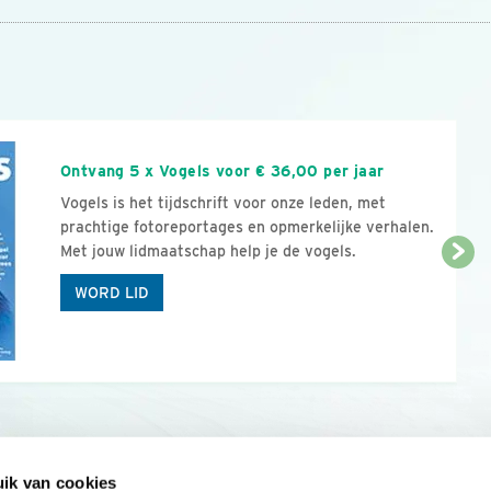
n
Ontvang 5 x Vogels voor € 36,00 per jaar
Vogels is het tijdschrift voor onze leden, met
prachtige fotoreportages en opmerkelijke verhalen.
Met jouw lidmaatschap help je de vogels.
WORD LID
ik van cookies