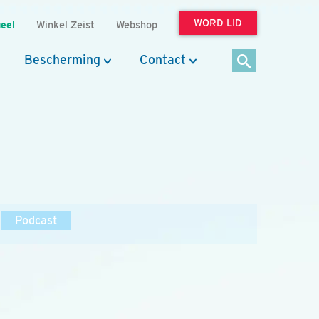
WORD LID
eel
Winkel Zeist
Webshop
Bescherming
Contact
Podcast