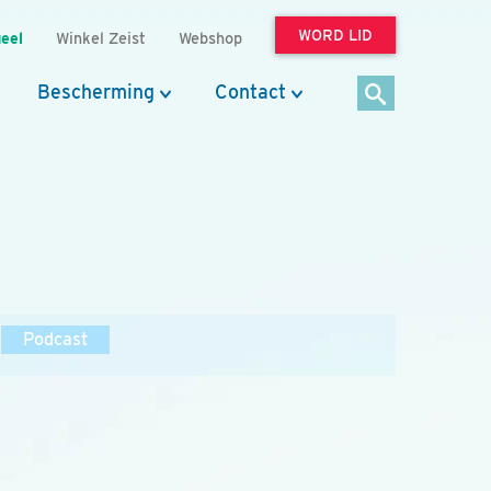
WORD LID
eel
Winkel Zeist
Webshop
Bescherming
Contact
Podcast