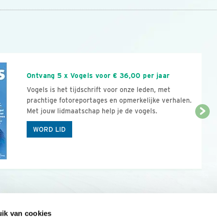
n
Ontvang 5 x Vogels voor € 36,00 per jaar
Vogels is het tijdschrift voor onze leden, met
prachtige fotoreportages en opmerkelijke verhalen.
Met jouw lidmaatschap help je de vogels.
WORD LID
ik van cookies