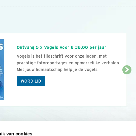
n
Ontvang 5 x Vogels voor € 36,00 per jaar
Vogels is het tijdschrift voor onze leden, met
prachtige fotoreportages en opmerkelijke verhalen.
Met jouw lidmaatschap help je de vogels.
WORD LID
ik van cookies