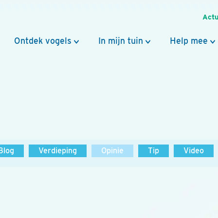
Actu
Ontdek vogels
In mijn tuin
Help mee
Blog
Verdieping
Opinie
Tip
Video