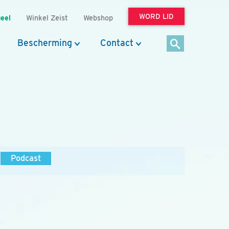
WORD LID
eel
Winkel Zeist
Webshop
Bescherming
Contact
Podcast