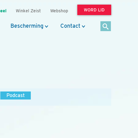
WORD LID
eel
Winkel Zeist
Webshop
Bescherming
Contact
Podcast