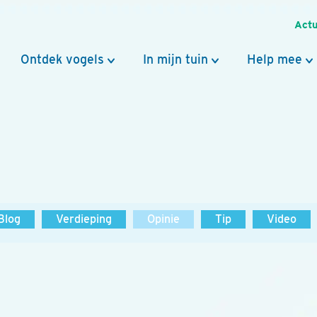
Actu
Ontdek vogels
In mijn tuin
Help mee
Blog
Verdieping
Opinie
Tip
Video