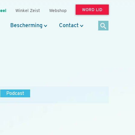
WORD LID
eel
Winkel Zeist
Webshop
Bescherming
Contact
Podcast