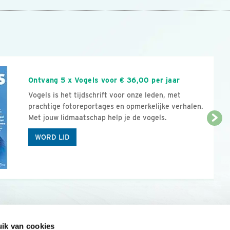
n
Ontvang 5 x Vogels voor € 36,00 per jaar
Vogels is het tijdschrift voor onze leden, met
prachtige fotoreportages en opmerkelijke verhalen.
Met jouw lidmaatschap help je de vogels.
WORD LID
ik van cookies