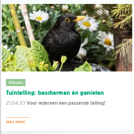
Nieuws
Tuintelling: beschermen én genieten
21.04.23
Voor iedereen een passende telling!
lees meer