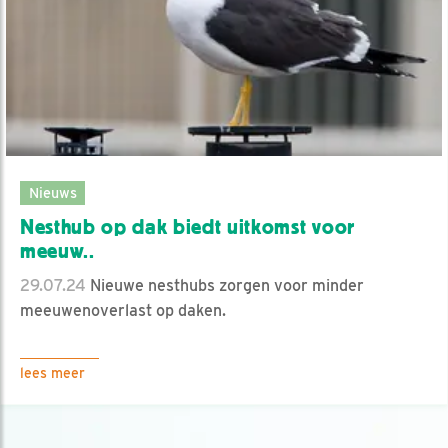
Nieuws
Nesthub op dak biedt uitkomst voor
meeuw..
29.07.24
Nieuwe nesthubs zorgen voor minder
meeuwenoverlast op daken.
lees meer