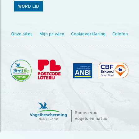
WORD LID
Onze sites
Mijn privacy
Cookieverklaring
Colofon
Samen voor
vogels en natuur