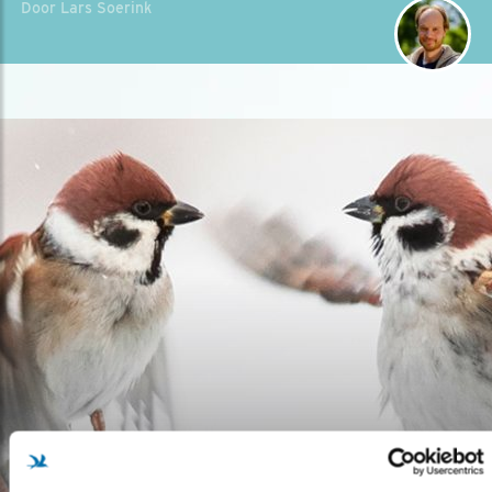
Door Lars Soerink