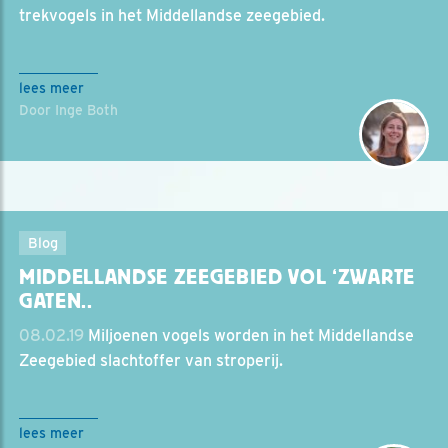
trekvogels in het Middellandse zeegebied.
lees meer
Door Inge Both
Blog
MIDDELLANDSE ZEEGEBIED VOL ‘ZWARTE
GATEN..
08.02.19
Miljoenen vogels worden in het Middellandse
Zeegebied slachtoffer van stroperij.
lees meer