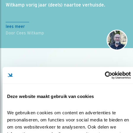
Witkamp vorig jaar (deels) naartoe verhuisde.
lees meer
Door Cees Witkamp
Deze website maakt gebruik van cookies
Op de hoogte blijven?
We gebruiken cookies om content en advertenties te 
Meld je aan en ontvang nieuws, inspiratie, acties en tips
personaliseren, om functies voor social media te bieden en 
over vogels en activiteiten van Vogelbescherming.
om ons websiteverkeer te analyseren. Ook delen we 