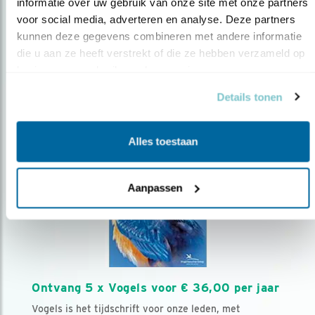
AANMELDEN VOGELNIEUWS
informatie over uw gebruik van onze site met onze partners 
voor social media, adverteren en analyse. Deze partners 
kunnen deze gegevens combineren met andere informatie 
Volg ons via social media
die u aan ze heeft verstrekt of die ze hebben verzameld op 
basis van uw gebruik van hun services.
Details tonen
Alles toestaan
Aanpassen
Ontvang 5 x Vogels voor € 36,00 per jaar
Vogels is het tijdschrift voor onze leden, met