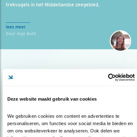
trekvogels in het Middellandse zeegebied.
lees meer
Door Inge Both
Deze website maakt gebruik van cookies
Op de hoogte blijven?
We gebruiken cookies om content en advertenties te 
Meld je aan en ontvang nieuws, inspiratie, acties en tips
personaliseren, om functies voor social media te bieden en 
over vogels en activiteiten van Vogelbescherming.
om ons websiteverkeer te analyseren. Ook delen we 