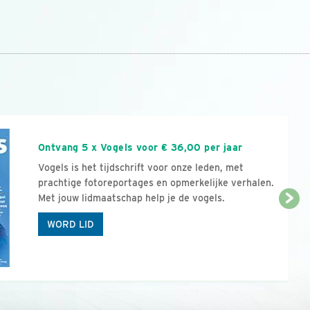
n
Ontvang 5 x Vogels voor € 36,00 per jaar
Vogels is het tijdschrift voor onze leden, met
prachtige fotoreportages en opmerkelijke verhalen.
Met jouw lidmaatschap help je de vogels.
WORD LID