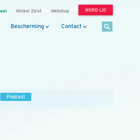
WORD LID
eel
Winkel Zeist
Webshop
Bescherming
Contact
Podcast