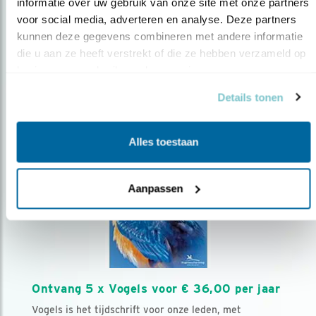
AANMELDEN VOGELNIEUWS
informatie over uw gebruik van onze site met onze partners 
voor social media, adverteren en analyse. Deze partners 
kunnen deze gegevens combineren met andere informatie 
Volg ons via social media
die u aan ze heeft verstrekt of die ze hebben verzameld op 
basis van uw gebruik van hun services.
Details tonen
Alles toestaan
Aanpassen
Ontvang 5 x Vogels voor € 36,00 per jaar
Vogels is het tijdschrift voor onze leden, met