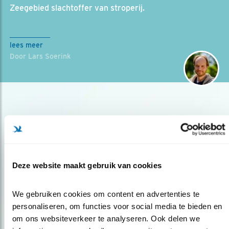
Zeegebied slachtoffer van stroperij.
lees meer
Door Lars Soerink
Deze website maakt gebruik van cookies
Op de hoogte blijven?
We gebruiken cookies om content en advertenties te 
Meld je aan en ontvang nieuws, inspiratie, acties en tips
personaliseren, om functies voor social media te bieden en 
over vogels en activiteiten van Vogelbescherming.
om ons websiteverkeer te analyseren. Ook delen we 