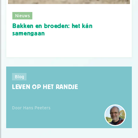
Nieuws
Bakken en broeden: het kán
samengaan
Blog
LEVEN OP HET RANDJE
Door Hans Peeters