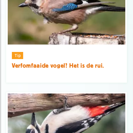
Tip
Verfomfaaide vogel? Het is de rui.