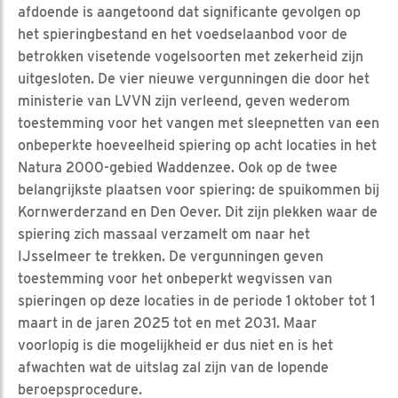
afdoende is aangetoond dat significante gevolgen op
het spieringbestand en het voedselaanbod voor de
betrokken visetende vogelsoorten met zekerheid zijn
uitgesloten. De vier nieuwe vergunningen die door het
ministerie van LVVN zijn verleend, geven wederom
toestemming voor het vangen met sleepnetten van een
onbeperkte hoeveelheid spiering op acht locaties in het
Natura 2000-gebied Waddenzee. Ook op de twee
belangrijkste plaatsen voor spiering: de spuikommen bij
Kornwerderzand en Den Oever. Dit zijn plekken waar de
spiering zich massaal verzamelt om naar het
IJsselmeer te trekken. De vergunningen geven
toestemming voor het onbeperkt wegvissen van
spieringen op deze locaties in de periode 1 oktober tot 1
maart in de jaren 2025 tot en met 2031. Maar
voorlopig is die mogelijkheid er dus niet en is het
afwachten wat de uitslag zal zijn van de lopende
beroepsprocedure.