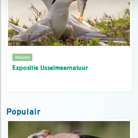
Nieuws
Expositie IJsselmeernatuur
Populair