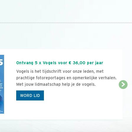
n
Ontvang 5 x Vogels voor € 36,00 per jaar
Vogels is het tijdschrift voor onze leden, met
prachtige fotoreportages en opmerkelijke verhalen.
Met jouw lidmaatschap help je de vogels.
WORD LID