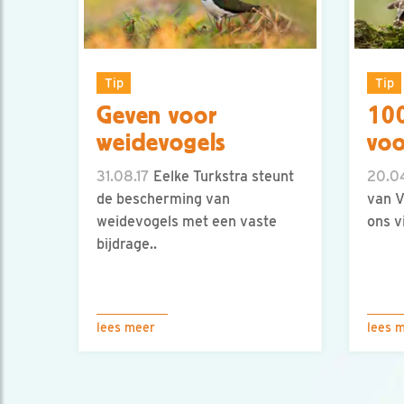
Tip
Tip
Geven voor
100
weidevogels
voo
31.08.17
Eelke Turkstra steunt
20.04
de bescherming van
van 
weidevogels met een vaste
ons v
bijdrage..
lees meer
lees 