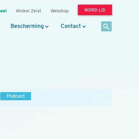
WORD LID
eel
Winkel Zeist
Webshop
Bescherming
Contact
Podcast