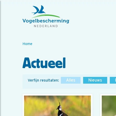
Home
Actueel
Alles
Nieuws
Verfijn resultaten: