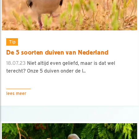
Tip
De 5 soorten duiven van Nederland
18.07.23
Niet altijd even geliefd, maar is dat wel
terecht? Onze 5 duiven onder de l..
lees meer