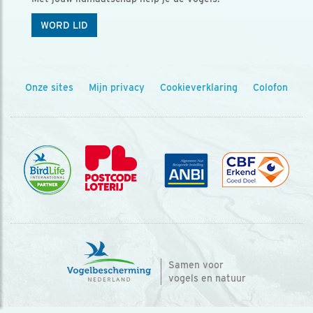
WORD LID
Onze sites
Mijn privacy
Cookieverklaring
Colofon
Samen voor
vogels en natuur