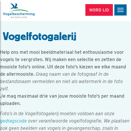
WORD LID
Men
Vogelfotogalerij
Help ons met mooi beeldmateriaal het enthousiasme voor
vogels te vergroten. Wij maken een selectie en zetten de
mooiste foto's online. Uit deze foto's kiezen we elke maand
de allermooiste.
Graag naam van de fotograaf in de
bestandsnaam vermelden en niet als watermerk in de foto
zelf.
Je mag maximaal drie van jouw mooiste foto's per maand
uploaden.
Foto’s in de Vogelfotogalerij moeten voldoen aan onze
gedragscode
over verantwoorde vogelfotografie. We plaatsen
ook geen beelden van vogels in gevangenschap, zoals in