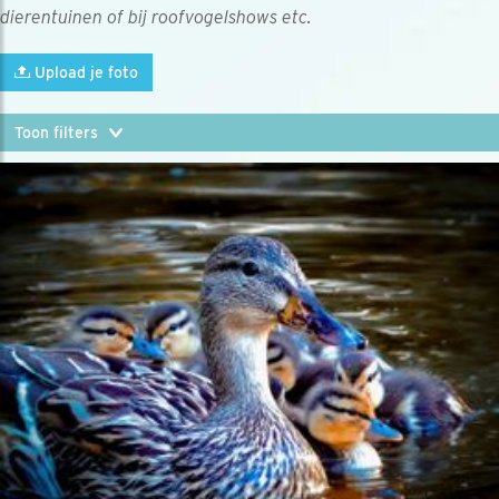
dierentuinen of bij roofvogelshows etc.
Upload je foto