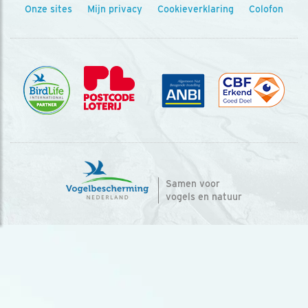
Onze sites
Mijn privacy
Cookieverklaring
Colofon
Samen voor
vogels en natuur