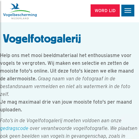
WORD LID
Men
Vogelfotogalerij
Help ons met mooi beeldmateriaal het enthousiasme voor
vogels te vergroten. Wij maken een selectie en zetten de
mooiste foto's online. Uit deze foto's kiezen we elke maand
de allermooiste.
Graag naam van de fotograaf in de
bestandsnaam vermelden en niet als watermerk in de foto
zelf.
Je mag maximaal drie van jouw mooiste foto's per maand
uploaden.
Foto’s in de Vogelfotogalerij moeten voldoen aan onze
gedragscode
over verantwoorde vogelfotografie. We plaatsen
ook geen beelden van vogels in gevangenschap, zoals in