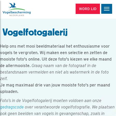
WORD LID
Men
Vogelfotogalerij
Help ons met mooi beeldmateriaal het enthousiasme voor
vogels te vergroten. Wij maken een selectie en zetten de
mooiste foto's online. Uit deze foto's kiezen we elke maand
de allermooiste.
Graag naam van de fotograaf in de
bestandsnaam vermelden en niet als watermerk in de foto
zelf.
Je mag maximaal drie van jouw mooiste foto's per maand
uploaden.
Foto’s in de Vogelfotogalerij moeten voldoen aan onze
gedragscode
over verantwoorde vogelfotografie. We plaatsen
ook geen beelden van vogels in gevangenschap, zoals in