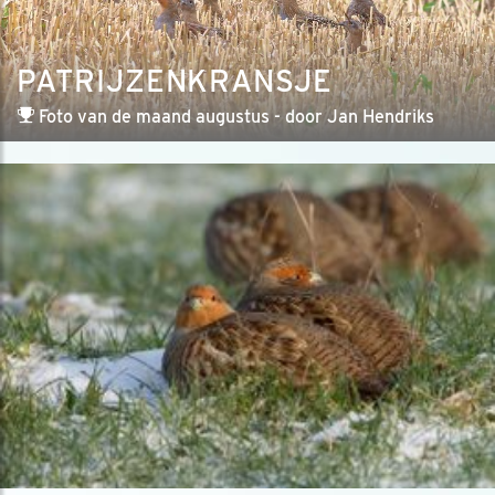
PATRIJZENKRANSJE
Foto van de maand augustus - door Jan Hendriks