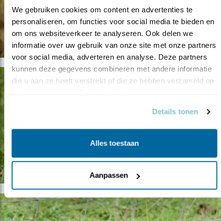
We gebruiken cookies om content en advertenties te 
personaliseren, om functies voor social media te bieden en 
om ons websiteverkeer te analyseren. Ook delen we 
informatie over uw gebruik van onze site met onze partners 
voor social media, adverteren en analyse. Deze partners 
kunnen deze gegevens combineren met andere informatie 
die u aan ze heeft verstrekt of die ze hebben verzameld op 
basis van uw gebruik van hun services.
Details tonen
Alles toestaan
Aanpassen