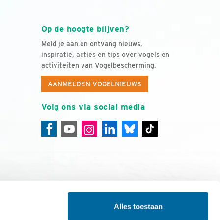
Op de hoogte blijven?
Meld je aan en ontvang nieuws,
inspiratie, acties en tips over vogels en
activiteiten van Vogelbescherming.
AANMELDEN VOGELNIEUWS
Volg ons via social media
Alles toestaan
ing
Colofon