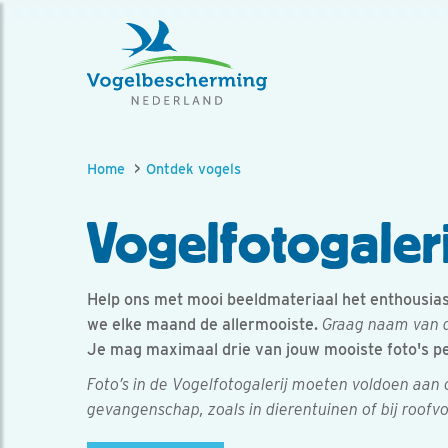
Home
Ontdek vogels
Vogelfotogaleri
Help ons met mooi beeldmateriaal het enthousiasm
we elke maand de allermooiste.
Graag naam van d
Je mag maximaal drie van jouw mooiste foto's p
Foto’s in de Vogelfotogalerij moeten voldoen aan
gevangenschap, zoals in dierentuinen of bij roofv