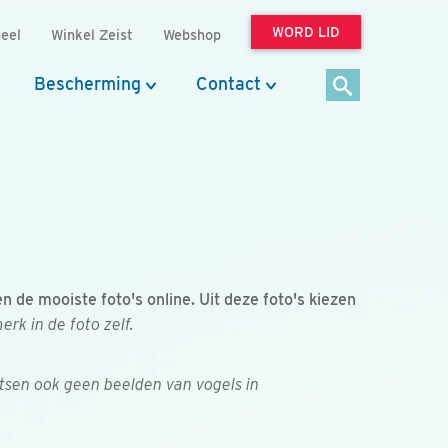
WORD LID
eel
Winkel Zeist
Webshop
Bescherming
Contact
de mooiste foto's online. Uit deze foto's kiezen
k in de foto zelf.
tsen ook geen beelden van vogels in