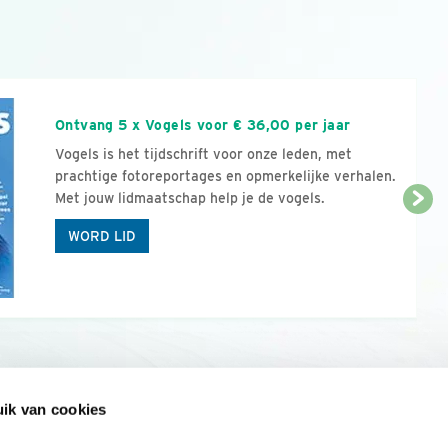
n
Ontvang 5 x Vogels voor € 36,00 per jaar
Vogels is het tijdschrift voor onze leden, met
prachtige fotoreportages en opmerkelijke verhalen.
Met jouw lidmaatschap help je de vogels.
WORD LID
ik van cookies
Onze sites
Mijn privacy
Cookieverklar