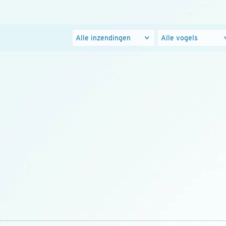
Foto's
Populaire
groepen