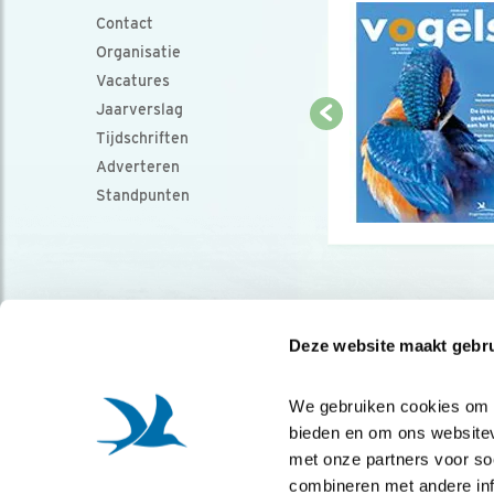
Contact
Organisatie
Vacatures
Jaarverslag
Tijdschriften
Adverteren
Standpunten
Deze website maakt gebru
We gebruiken cookies om co
bieden en om ons websitev
met onze partners voor so
combineren met andere info