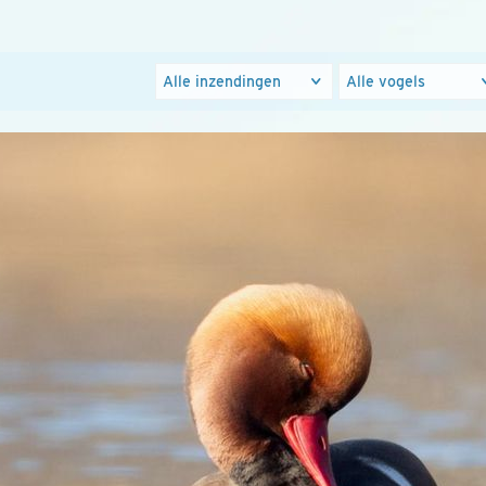
Foto's
Populaire
groepen