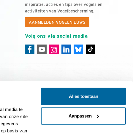
inspiratie, acties en tips over vogels en
activiteiten van Vogelbescherming.
AANMELDEN VOGELNIEUWS
Volg ons via social media
Alles toestaan
ing
Colofon
l media te 
Aanpassen
an onze site 
gegevens 
op basis van 