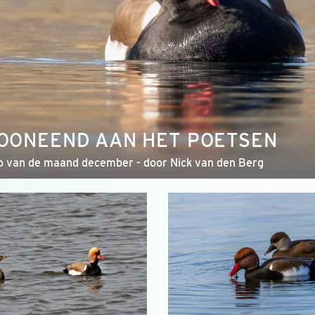
OONEEND AAN HET POETSEN
o van de maand december - door Nick van den Berg