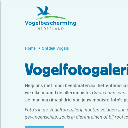
Home
Ontdek vogels
Vogelfotogaleri
Help ons met mooi beeldmateriaal het enthousiasm
we elke maand de allermooiste.
Graag naam van d
Je mag maximaal drie van jouw mooiste foto's p
Foto’s in de Vogelfotogalerij moeten voldoen aan
gevangenschap, zoals in dierentuinen of bij roofv