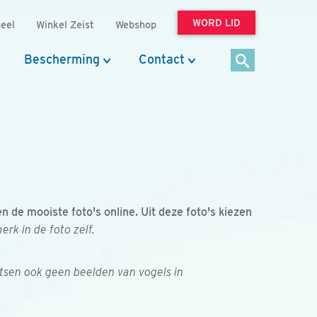
WORD LID
eel
Winkel Zeist
Webshop
Bescherming
Contact
de mooiste foto's online. Uit deze foto's kiezen
k in de foto zelf.
tsen ook geen beelden van vogels in