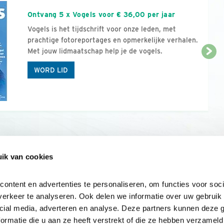
Ontvang 5 x Vogels voor € 36,00 per jaar
Vogels is het tijdschrift voor onze leden, met
prachtige fotoreportages en opmerkelijke verhalen.
Met jouw lidmaatschap help je de vogels.
WORD LID
ik van cookies
Onze sites
Mijn privacy
Cookieverklar
ntent en advertenties te personaliseren, om functies voor socia
erkeer te analyseren. Ook delen we informatie over uw gebruik v
cial media, adverteren en analyse. Deze partners kunnen deze 
rmatie die u aan ze heeft verstrekt of die ze hebben verzameld 