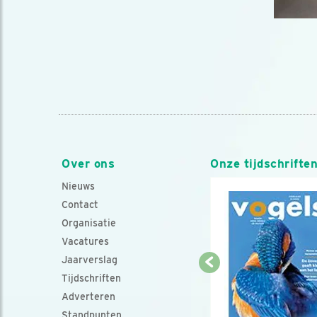
Over ons
Onze tijdschrifte
Nieuws
Contact
Organisatie
Vacatures
Jaarverslag
Tijdschriften
Adverteren
Standpunten