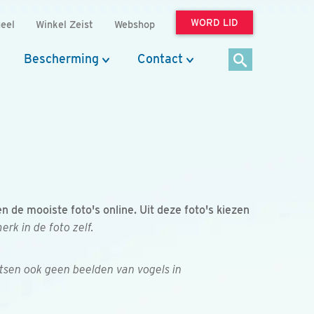
WORD LID
eel
Winkel Zeist
Webshop
Bescherming
Contact
de mooiste foto's online. Uit deze foto's kiezen
k in de foto zelf.
tsen ook geen beelden van vogels in