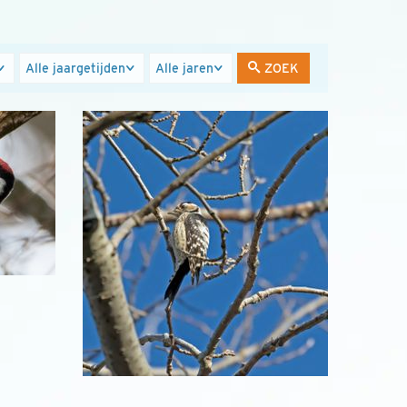
Jaargetijden
Jaren
ZOEK