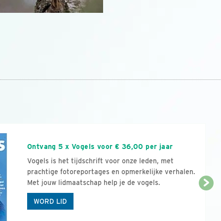
n
Ontvang 5 x Vogels voor € 36,00 per jaar
Vogels is het tijdschrift voor onze leden, met
prachtige fotoreportages en opmerkelijke verhalen.
Met jouw lidmaatschap help je de vogels.
WORD LID