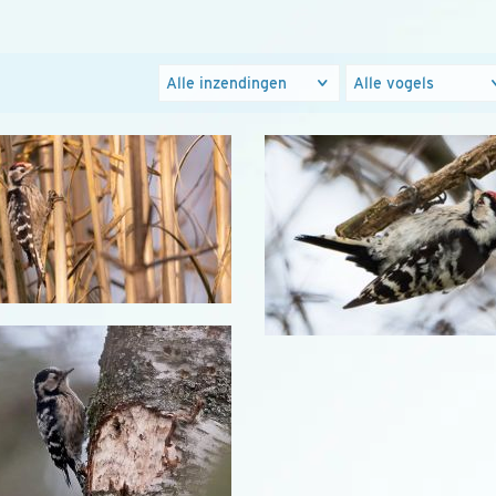
Foto's
Populaire
groepen