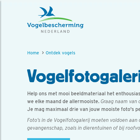
Home
Ontdek vogels
Vogelfotogaleri
Help ons met mooi beeldmateriaal het enthousiasm
we elke maand de allermooiste.
Graag naam van d
Je mag maximaal drie van jouw mooiste foto's p
Foto’s in de Vogelfotogalerij moeten voldoen aan
gevangenschap, zoals in dierentuinen of bij roofv