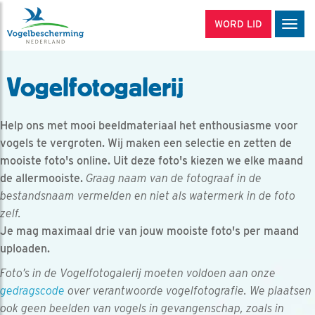
WORD LID
Men
Vogelfotogalerij
Help ons met mooi beeldmateriaal het enthousiasme voor
vogels te vergroten. Wij maken een selectie en zetten de
mooiste foto's online. Uit deze foto's kiezen we elke maand
de allermooiste.
Graag naam van de fotograaf in de
bestandsnaam vermelden en niet als watermerk in de foto
zelf.
Je mag maximaal drie van jouw mooiste foto's per maand
uploaden.
Foto’s in de Vogelfotogalerij moeten voldoen aan onze
gedragscode
over verantwoorde vogelfotografie. We plaatsen
ook geen beelden van vogels in gevangenschap, zoals in