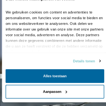
We gebruiken cookies om content en advertenties te 
personaliseren, om functies voor social media te bieden en 
om ons websiteverkeer te analyseren. Ook delen we 
informatie over uw gebruik van onze site met onze partners 
voor social media, adverteren en analyse. Deze partners 
kunnen deze gegevens combineren met andere informatie 
die u aan ze heeft verstrekt of die ze hebben verzameld op 
basis van uw gebruik van hun services.
Details tonen
Alles toestaan
Aanpassen