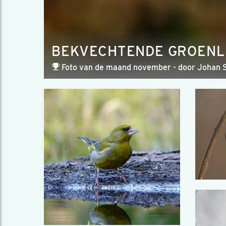
BEKVECHTENDE GROENL
Foto van de maand november - door Johan 