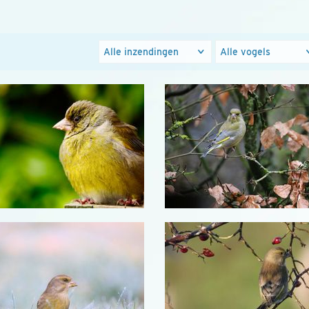
Foto's
Populaire
groepen