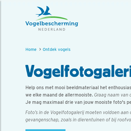
Home
Ontdek vogels
Vogelfotogaleri
Help ons met mooi beeldmateriaal het enthousiasm
we elke maand de allermooiste.
Graag naam van d
Je mag maximaal drie van jouw mooiste foto's p
Foto’s in de Vogelfotogalerij moeten voldoen aan
gevangenschap, zoals in dierentuinen of bij roofv