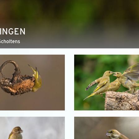
INGEN
Scholtens