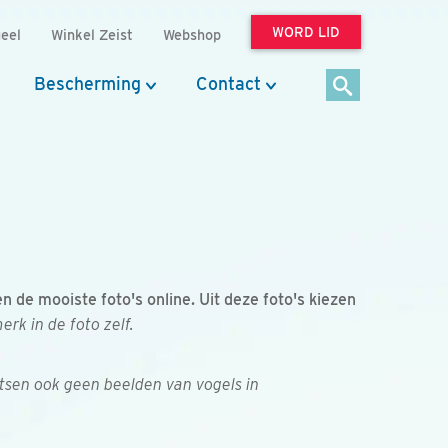
WORD LID
eel
Winkel Zeist
Webshop
Bescherming
Contact
de mooiste foto's online. Uit deze foto's kiezen
k in de foto zelf.
tsen ook geen beelden van vogels in