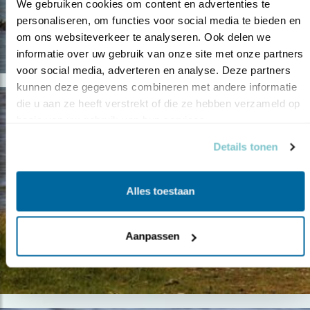
We gebruiken cookies om content en advertenties te 
personaliseren, om functies voor social media te bieden en 
om ons websiteverkeer te analyseren. Ook delen we 
informatie over uw gebruik van onze site met onze partners 
voor social media, adverteren en analyse. Deze partners 
kunnen deze gegevens combineren met andere informatie 
die u aan ze heeft verstrekt of die ze hebben verzameld op 
basis van uw gebruik van hun services.
Details tonen
Alles toestaan
Aanpassen