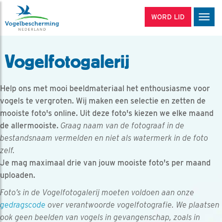
WORD LID
Men
Vogelfotogalerij
Help ons met mooi beeldmateriaal het enthousiasme voor
vogels te vergroten. Wij maken een selectie en zetten de
mooiste foto's online. Uit deze foto's kiezen we elke maand
de allermooiste.
Graag naam van de fotograaf in de
bestandsnaam vermelden en niet als watermerk in de foto
zelf.
Je mag maximaal drie van jouw mooiste foto's per maand
uploaden.
Foto’s in de Vogelfotogalerij moeten voldoen aan onze
gedragscode
over verantwoorde vogelfotografie. We plaatsen
ook geen beelden van vogels in gevangenschap, zoals in