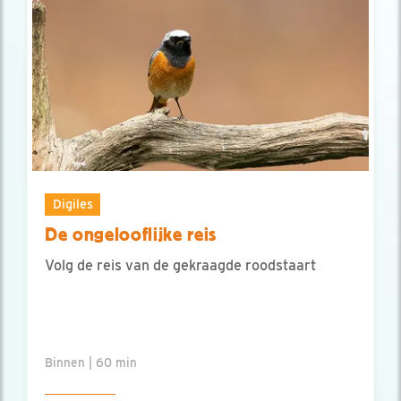
Digiles
De ongelooflijke reis
Volg de reis van de gekraagde roodstaart
Binnen | 60 min