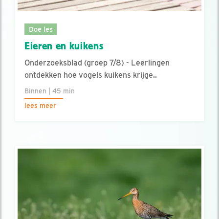
Doe les
Eieren en kuikens
Onderzoeksblad (groep 7/8) - Leerlingen
ontdekken hoe vogels kuikens krijge..
Binnen | 45 min
lees meer