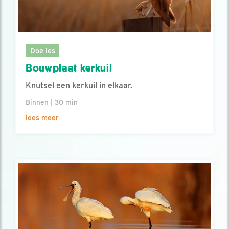
Doe les
Bouwplaat kerkuil
Knutsel een kerkuil in elkaar.
Binnen | 30 min
lees meer