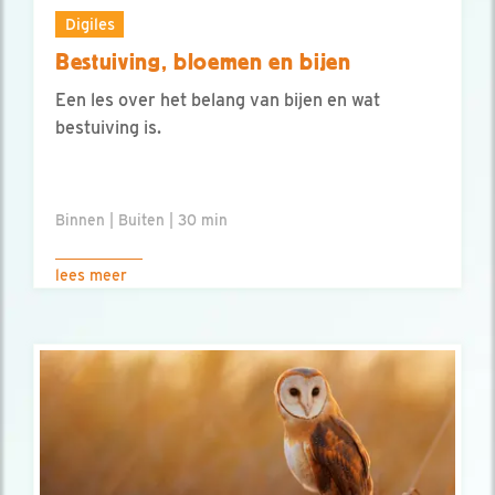
Digiles
Bestuiving, bloemen en bijen
Een les over het belang van bijen en wat
bestuiving is.
Binnen | Buiten | 30 min
lees meer