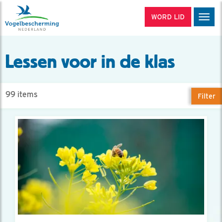
WORD LID
Men
Lessen voor in de klas
99 items
Filter