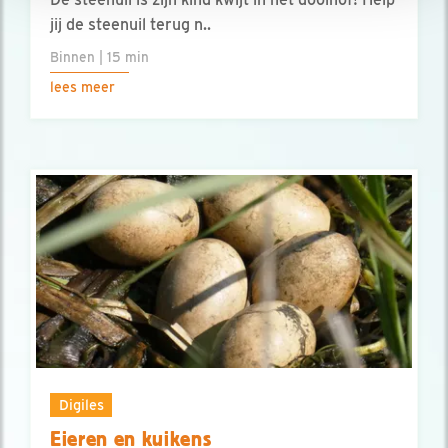
jij de steenuil terug n..
Binnen | 15 min
lees meer
Digiles
Eieren en kuikens