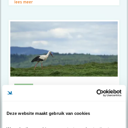
lees meer
Doe les
Doolhof - Help de ooievaar is zijn
kind ..
Deze website maakt gebruik van cookies
De ooievaar is zijn kind kwijt in het doolhof!
Help jij de ooievaar terug n..