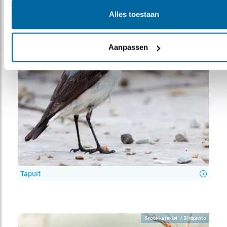
Alles toestaan
Aanpassen
Tapuit
Grote karekiet / Birdphoto