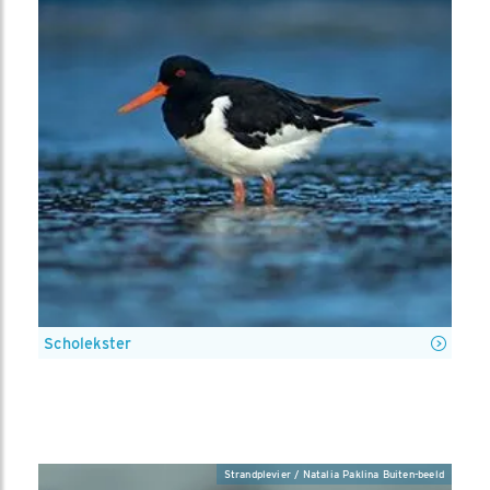
Scholekster
Strandplevier / Natalia Paklina Buiten-beeld