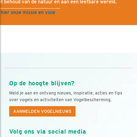
t behoud van de natuur en aan een leefbare wereld.
 hier onze missie en visie
Op de hoogte blijven?
Meld je aan en ontvang nieuws, inspiratie, acties en tips
over vogels en activiteiten van Vogelbescherming.
AANMELDEN VOGELNIEUWS
Volg ons via social media