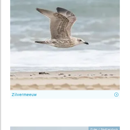
Zilvermeeuw
Eider / Shutterstock