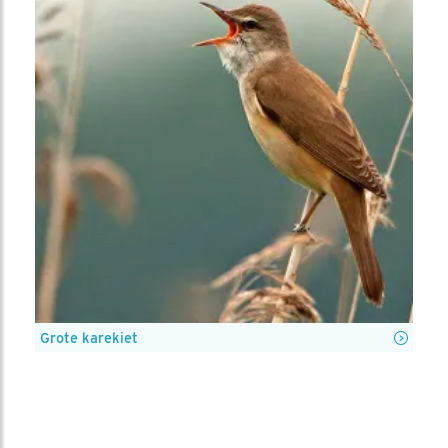
Grote karekiet