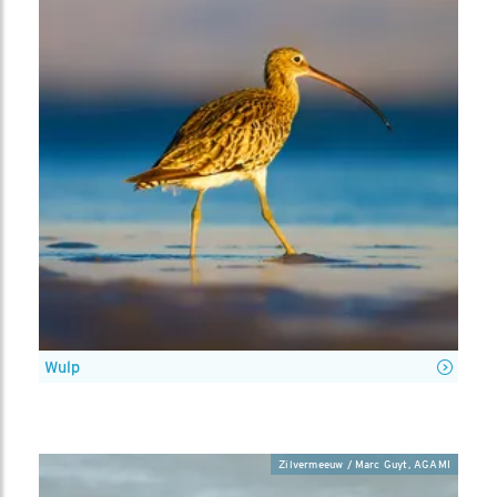
Wulp
Zilvermeeuw / Marc Guyt, AGAMI