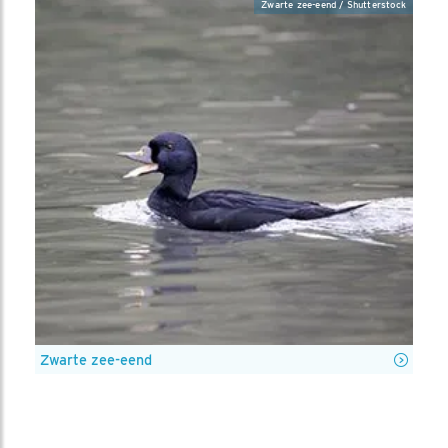
Zwarte zee-eend / Shutterstock
Zwarte zee-eend