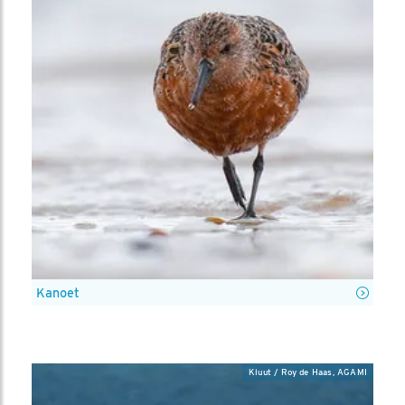
Kanoet
Kluut / Roy de Haas, AGAMI