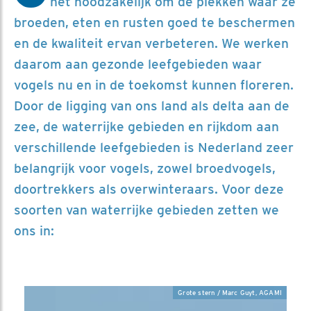
het noodzakelijk om de plekken waar ze
broeden, eten en rusten goed te beschermen
en de kwaliteit ervan verbeteren. We werken
daarom aan gezonde leefgebieden waar
vogels nu en in de toekomst kunnen floreren.
Door de ligging van ons land als delta aan de
zee, de waterrijke gebieden en rijkdom aan
verschillende leefgebieden is Nederland zeer
belangrijk voor vogels, zowel broedvogels,
doortrekkers als overwinteraars. Voor deze
soorten van waterrijke gebieden zetten we
ons in:
Grote stern / Marc Guyt, AGAMI