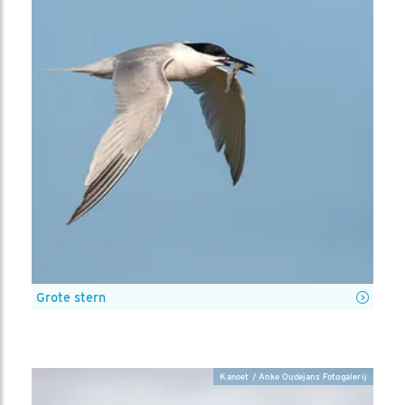
Grote stern
Kanoet / Anke Oudejans Fotogalerij