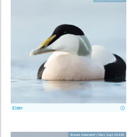
Eider
Blauwe kiekendief / Marc Guyt AGAMI