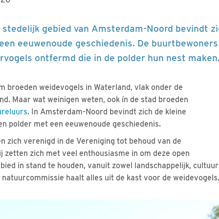
t stedelijk gebied van Amsterdam-Noord bevindt zi
 een eeuwenoude geschiedenis. De buurtbewoners 
rvogels ontfermd die in de polder hun nest maken
 broeden weidevogels in Waterland, vlak onder de
nd. Maar wat weinigen weten, ook ín de stad broeden
ureluurs
. In Amsterdam-Noord bevindt zich de kleine
en polder met een eeuwenoude geschiedenis.
 zich verenigd in de Vereniging tot behoud van de
j zetten zich met veel enthousiasme in om deze open
gebied in stand te houden, vanuit zowel landschappelijk, cultuur
e natuurcommissie haalt alles uit de kast voor de weidevogels
Video in nieuw venster openen