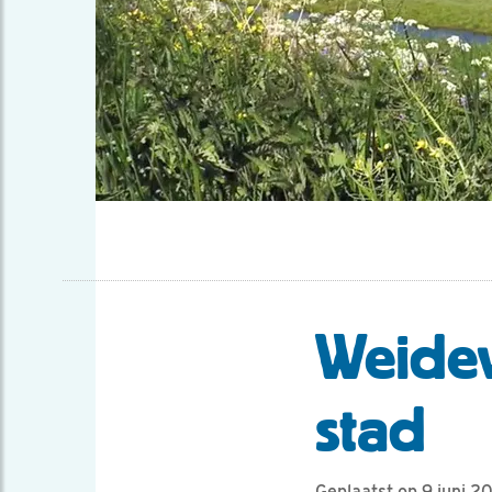
Weidev
stad
Geplaatst op 9 juni 2