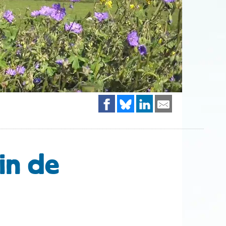
in de