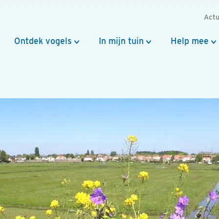
Actu
Ontdek vogels
In mijn tuin
Help mee