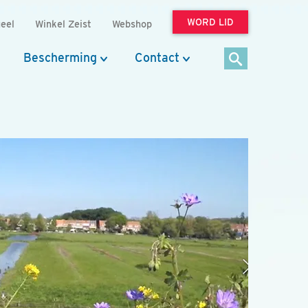
WORD LID
eel
Winkel Zeist
Webshop
Bescherming
Contact