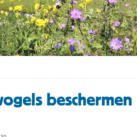
ogels beschermen 
020