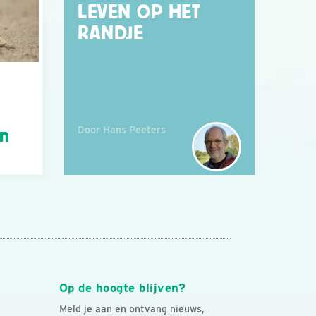
LEVEN OP HET
RANDJE
Door Hans Peeters
án
Op de hoogte blijven?
Meld je aan en ontvang nieuws,