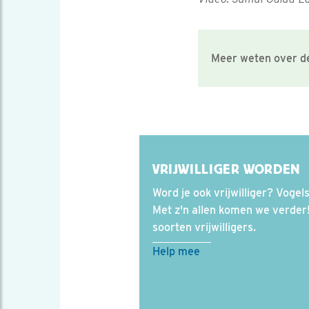
Meer weten over de
VRIJWILLIGER WORDEN
Word je ook vrijwilliger? Voge
Met z'n allen komen we verder!
soorten vrijwilligers.
Help mee