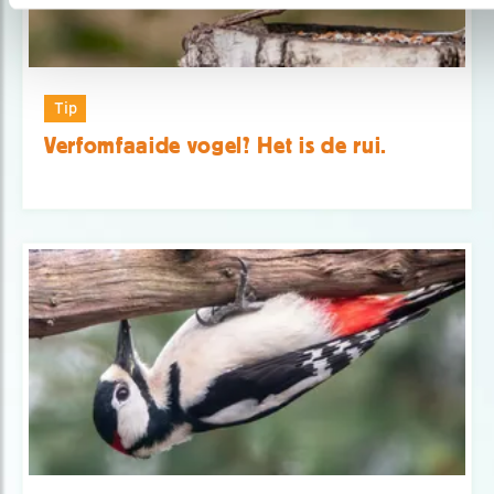
Tip
Verfomfaaide vogel? Het is de rui.