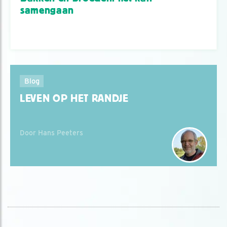
samengaan
Blog
LEVEN OP HET RANDJE
Door Hans Peeters