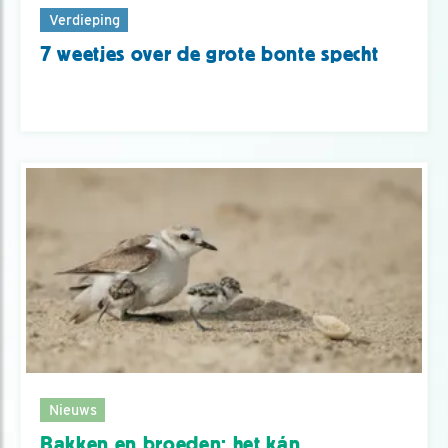
Verdieping
7 weetjes over de grote bonte specht
Nieuws
Bakken en broeden: het kán