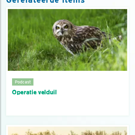
Podcast
Operatie velduil