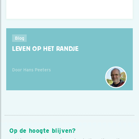
Blog
LEVEN OP HET RANDJE
Door Hans Peeters
Op de hoogte blijven?