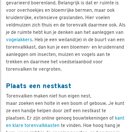
gevarieerd boerenland. Belangrijk is dat er ruimte is
voor overhoekjes en bloemrijke bermen, maar ook
kruidenrijke, extensieve graslanden. Hier voelen
veldmuizen zich thuis en de torenvalk daarmee ook. Als
je de ruimte hebt kun je denken aan het aanleggen van
vogelakkers
. Heb je een weiland(je) in de buurt van een
torenvalkkast, dan kun je een bloemen- en kruidenrand
aanleggen om insecten, muizen en vogels aan te
trekken en daarmee het voedselaanbod voor
torenvalken te vergroten.
Plaats een nestkast
Torenvalken maken niet hun eigen nest,
maar zoeken een holte in een boom of gebouw. Je kunt
ze een handje helpen door zelf een nestkast te
plaatsen. Er zijn online genoeg bouwtekeningen of
kant
en klare torenvalkkasten
te vinden. Hoe hoog hang je