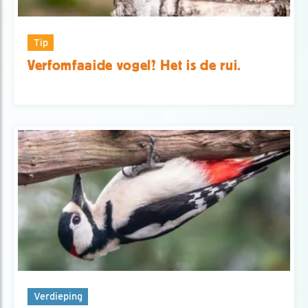
Tip
Verfomfaaide vogel? Het is de rui.
Verdieping