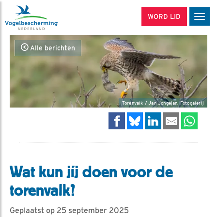
WORD LID
Men
Alle berichten
Torenvalk / Jan Jongejan, Fotogalerij
Wat kun jíj doen voor de
torenvalk?
Geplaatst op 25 september 2025