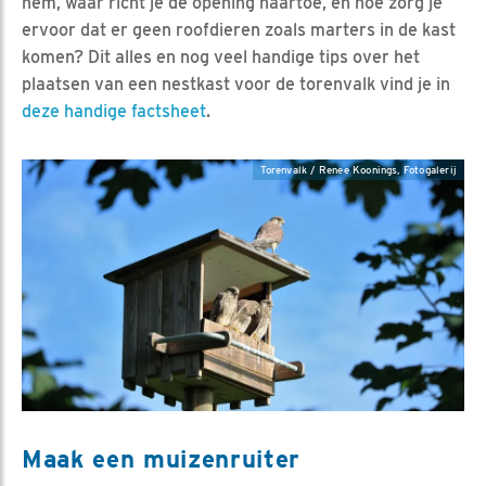
hem, waar richt je de opening naartoe, en hoe zorg je
ervoor dat er geen roofdieren zoals marters in de kast
komen? Dit alles en nog veel handige tips over het
plaatsen van een nestkast voor de torenvalk vind je in
deze handige factsheet
.
Torenvalk / Renee Koonings, Fotogalerij
Maak een muizenruiter