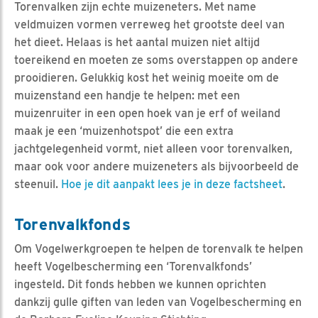
Torenvalken zijn echte muizeneters. Met name
veldmuizen vormen verreweg het grootste deel van
het dieet. Helaas is het aantal muizen niet altijd
toereikend en moeten ze soms overstappen op andere
prooidieren. Gelukkig kost het weinig moeite om de
muizenstand een handje te helpen: met een
muizenruiter in een open hoek van je erf of weiland
maak je een ‘muizenhotspot’ die een extra
jachtgelegenheid vormt, niet alleen voor torenvalken,
maar ook voor andere muizeneters als bijvoorbeeld de
steenuil.
Hoe je dit aanpakt lees je in deze factsheet
.
Torenvalkfonds
Om Vogelwerkgroepen te helpen de torenvalk te helpen
heeft Vogelbescherming een ‘Torenvalkfonds’
ingesteld. Dit fonds hebben we kunnen oprichten
dankzij gulle giften van leden van Vogelbescherming en