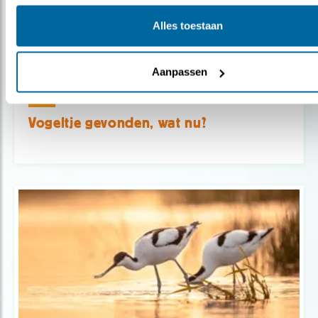
Alles toestaan
Aanpassen
Tip
Vogeltje gevonden, wat nu?