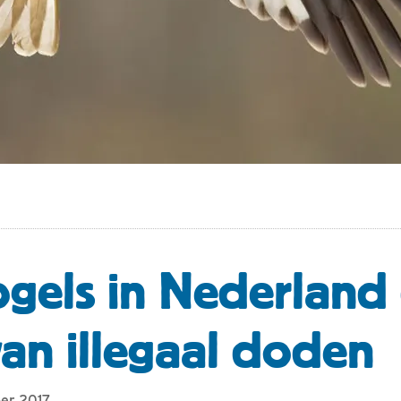
gels in Nederland
an illegaal doden
ber 2017