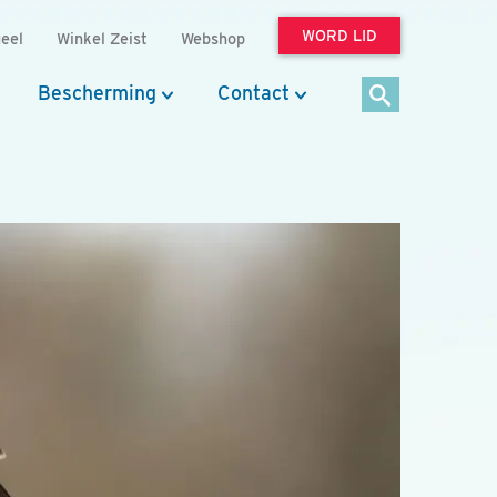
WORD LID
eel
Winkel Zeist
Webshop
Bescherming
Contact