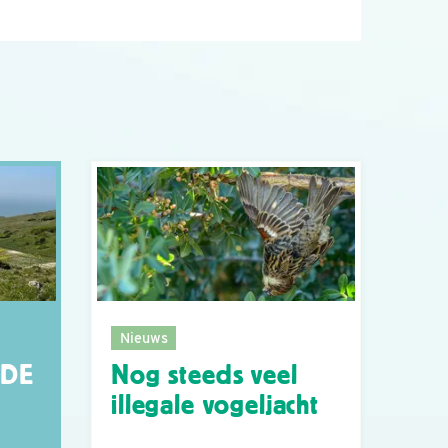
Nieuws
Nog steeds veel
 DE
illegale vogeljacht