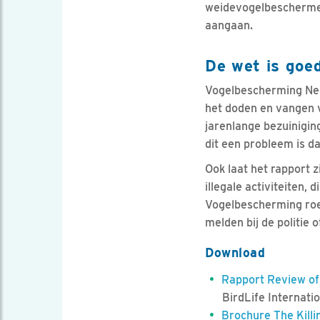
weidevogelbeschermer
aangaan.
De wet is goed
Vogelbescherming Nede
het doden en vangen 
jarenlange bezuinigin
dit een probleem is da
Ook laat het rapport 
illegale activiteiten
Vogelbescherming roep
melden bij de politie o
Download
Rapport Review of 
BirdLife Internati
Brochure The Killin