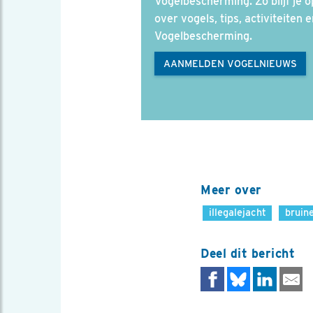
Vogelbescherming. Zo blijf je 
over vogels, tips, activiteiten 
Vogelbescherming.
AANMELDEN VOGELNIEUWS
Meer over
illegalejacht
bruin
Deel dit bericht