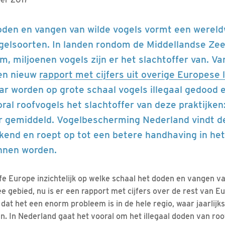
doden en vangen van wilde vogels vormt een wereld
gelsoorten. In landen rondom de Middellandse Zee 
m, miljoenen vogels zijn er het slachtoffer van. V
een nieuw
rapport met cijfers uit overige Europese
ar worden op grote schaal vogels illegaal gedood 
oral roofvogels het slachtoffer van deze praktijke
ar gemiddeld. Vogelbescherming Nederland vindt d
kend en roept op tot een betere handhaving in het
nnen worden.
e Europe inzichtelijk op welke schaal het doden en vangen va
ee gebied, nu is er een rapport met cijfers over de rest van 
dat het een enorm probleem is in de hele regio, waar jaarlijk
n. In Nederland gaat het vooral om het illegaal doden van roo