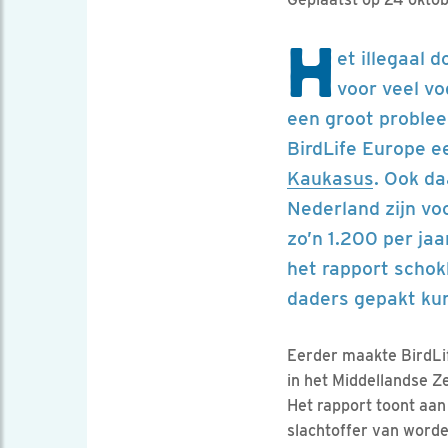
H
et illegaal 
voor veel vo
een groot problee
BirdLife Europe 
Kaukasus
. Ook da
Nederland zijn vo
zo’n 1.200 per ja
het rapport schok
daders gepakt ku
Eerder maakte BirdLif
in het Middellandse Z
Het rapport toont aan 
slachtoffer van worde