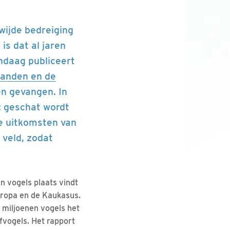
wijde bedreiging
is dat al jaren
andaag publiceert
 landen en de
en gevangen. In
n: geschat wordt
e uitkomsten van
 veld, zodat
n vogels plaats vindt
Europa en de Kaukasus.
s miljoenen vogels het
fvogels. Het rapport