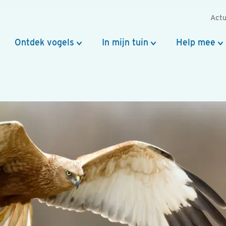
Actu
Ontdek vogels
In mijn tuin
Help mee