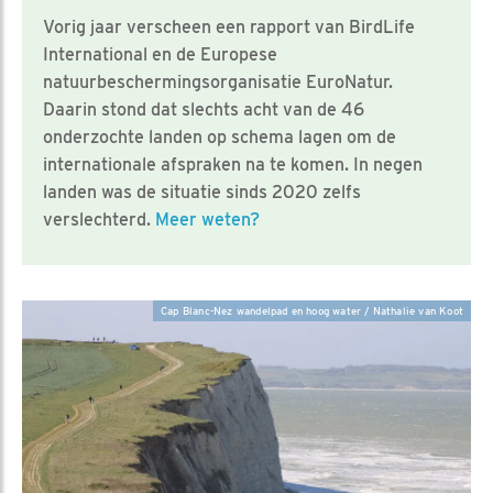
Vorig jaar verscheen een rapport van BirdLife
International en de Europese
natuurbeschermingsorganisatie EuroNatur.
Daarin stond dat slechts acht van de 46
onderzochte landen op schema lagen om de
internationale afspraken na te komen. In negen
landen was de situatie sinds 2020 zelfs
verslechterd.
Meer weten?
Cap Blanc-Nez wandelpad en hoog water / Nathalie van Koot