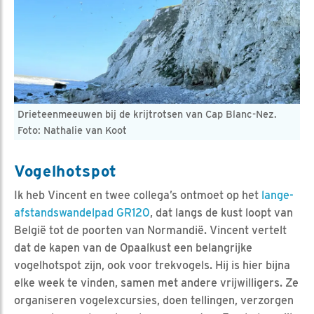
Drieteenmeeuwen bij de krijtrotsen van Cap Blanc-Nez.
Foto: Nathalie van Koot
Vogelhotspot
Ik heb Vincent en twee collega’s ontmoet op het
lange-
afstandswandelpad GR120
, dat langs de kust loopt van
België tot de poorten van Normandië. Vincent vertelt
dat de kapen van de Opaalkust een belangrijke
vogelhotspot zijn, ook voor trekvogels. Hij is hier bijna
elke week te vinden, samen met andere vrijwilligers. Ze
organiseren vogelexcursies, doen tellingen, verzorgen