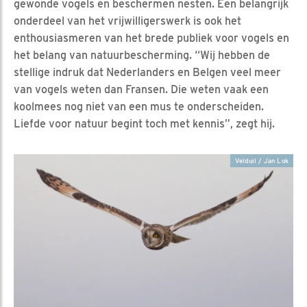
gewonde vogels en beschermen nesten. Een belangrijk
onderdeel van het vrijwilligerswerk is ook het
enthousiasmeren van het brede publiek voor vogels en
het belang van natuurbescherming. “Wij hebben de
stellige indruk dat Nederlanders en Belgen veel meer
van vogels weten dan Fransen. Die weten vaak een
koolmees nog niet van een mus te onderscheiden.
Liefde voor natuur begint toch met kennis”, zegt hij.
Velduil / Jan Lok