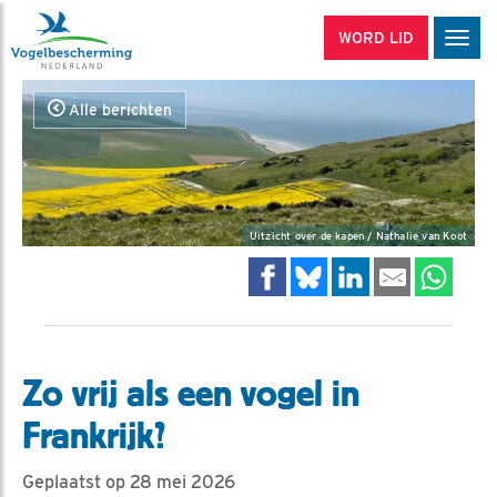
WORD LID
Men
Alle berichten
Uitzicht over de kapen / Nathalie van Koot
Zo vrij als een vogel in
Frankrijk?
Geplaatst op 28 mei 2026