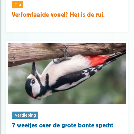
Tip
Verfomfaaide vogel? Het is de rui.
Verdieping
7 weetjes over de grote bonte specht