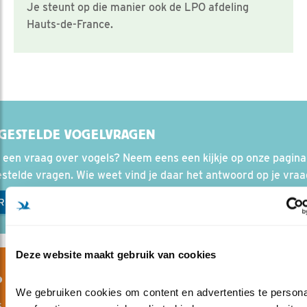
Je steunt op die manier ook de LPO afdeling
Hauts-de-France.
GESTELDE VOGELVRAGEN
 een vraag over vogels? Neem eens een kijkje op onze pagin
stelde vragen. Wie weet vind je daar het antwoord op je vraa
R VEELGESTELDE VRAGEN
Deze website maakt gebruik van cookies
P MEE VOGELS BESCHERMEN
We gebruiken cookies om content en advertenties te personal
 zijn er overal en altijd: alledaags en fascinerend, spannend e