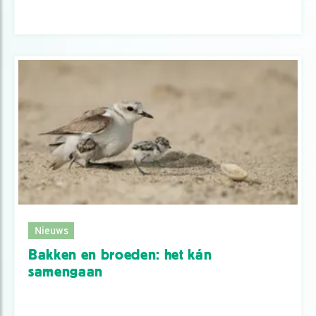
Nieuws
Bakken en broeden: het kán
samengaan