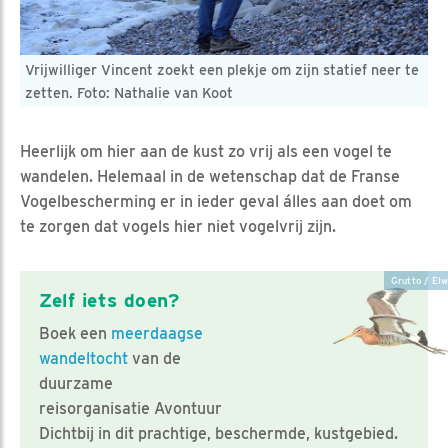
Vrijwilliger Vincent zoekt een plekje om zijn statief neer te
zetten. Foto: Nathalie van Koot
Heerlijk om hier aan de kust zo vrij als een vogel te
wandelen. Helemaal in de wetenschap dat de Franse
Vogelbescherming er in ieder geval álles aan doet om
te zorgen dat vogels hier niet vogelvrij zijn.
Grutto / Elw
Zelf iets doen?
Boek een
meerdaagse
wandeltocht
van de
duurzame
reisorganisatie Avontuur
Dichtbij in dit prachtige, beschermde, kustgebied.