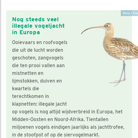
Wulp / Elw
Nog steeds veel
illegale vogeljacht
in Europa
Ooievaars en roofvogels
die uit de lucht worden
geschoten, zangvogels
die ten prooi vallen aan
mistnetten en
lijmstokken, duiven en
kwartels die
terechtkomen in
klapnetten: illegale jacht
op vogels is nog altijd wijdverbreid in Europa, het
Midden-Oosten en Noord-Afrika. Tientallen
miljoenen vogels eindigen jaarlijks als jachttrofee,
in de stoofpot of op de siervogelmarkt.