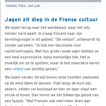
Velduil. Foto: Jan Lok
Jagen zit diep in de Franse cultuur
We lopen terug naar het wandelpad, waar het iets
minder hard waait. Ik vraag Vincent naar zijn
lievelingsvogel in dit gebied. “De velduil”, antwoordt hij
zonder aarzelen. “Ik heb een fascinatie voor
nachtroofvogels. Met hun grote ronde ogen hebben ze
een heel expressieve, bijna menselijke blik. Het is
moeilijk om ze te spotten, maar ik heb meerdere keren
een
velduil
van dichtbij gezien.”
We lopen verder, terwijl boven onze hoofden zwaluwen
op de wind lijken te dansen. Vlak langs de kust zijn
akkers, velden vol koolzaad en hier en daar staat een
struik of boom. Dan horen we het blikkerige geluid van
een fazant. “Wat Fransen ook veel meer doen dan