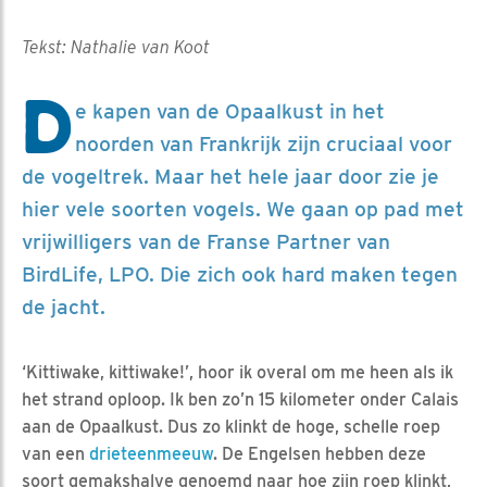
Tekst: Nathalie van Koot
D
e kapen van de Opaalkust in het
noorden van Frankrijk zijn cruciaal voor
de vogeltrek. Maar het hele jaar door zie je
hier vele soorten vogels. We gaan op pad met
vrijwilligers van de Franse Partner van
BirdLife, LPO. Die zich ook hard maken tegen
de jacht.
‘Kittiwake, kittiwake!’, hoor ik overal om me heen als ik
het strand oploop. Ik ben zo’n 15 kilometer onder Calais
aan de Opaalkust. Dus zo klinkt de hoge, schelle roep
van een
drieteenmeeuw
. De Engelsen hebben deze
soort gemakshalve genoemd naar hoe zijn roep klinkt,