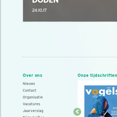
24.10.17
Over ons
Onze tijdschrifte
Nieuws
Contact
Organisatie
Vacatures
Jaarverslag