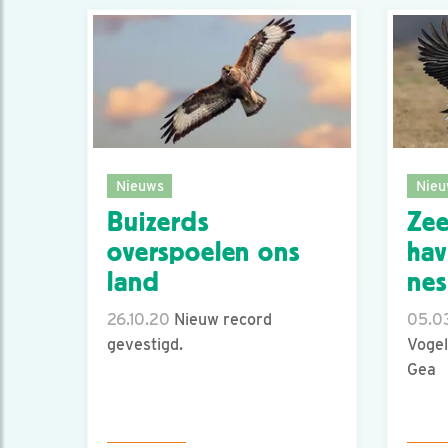
Nieuws
Nieu
Buizerds
Zee
overspoelen ons
hav
land
nes
26.10.20
Nieuw record
05.0
gevestigd.
Vogel
Gea