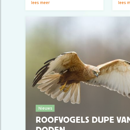
lees meer
lees 
Nieuws
ROOFVOGELS DUPE VAN
DODEN