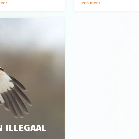
meer
lees meer
 ILLEGAAL