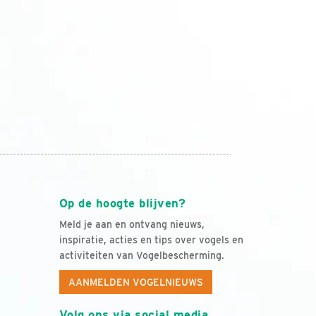
Op de hoogte blijven?
Meld je aan en ontvang nieuws,
inspiratie, acties en tips over vogels en
activiteiten van Vogelbescherming.
AANMELDEN VOGELNIEUWS
Volg ons via social media