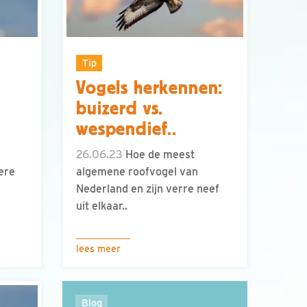
Tip
Vogels herkennen:
buizerd vs.
wespendief..
26.06.23
Hoe de meest
ere
algemene roofvogel van
Nederland en zijn verre neef
uit elkaar..
lees meer
Blog