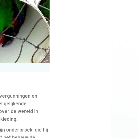
n vergunningen en
 gelijkende
over de wereld in
kleding.
jn onderbroek, die hij
ft het benauwde