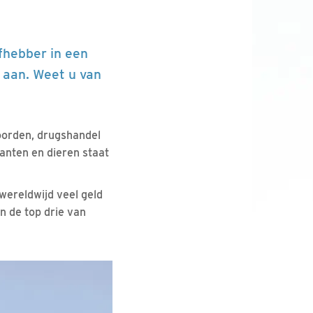
fhebber in een
d aan. Weet u van
oorden, drugshandel
lanten en dieren staat
wereldwijd veel geld
n de top drie van