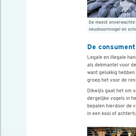
De meest onverwachte v
neushoornvogel en sch
De consument
Legale en illegale ha
als dekmantel voor de 
want gelukkig hebben 
groep het voor de rest
Dikwijls gaat het om 
dergelijke vogels in h
bepalen hierdoor de v
in een kooi of achtertu