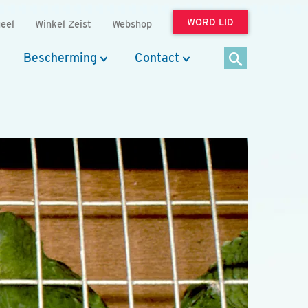
WORD LID
eel
Winkel Zeist
Webshop
Bescherming
Contact