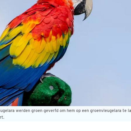
eugelara werden groen geverfd om hem op een groenvleugelara te la
rt.