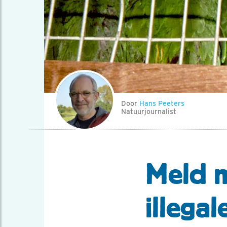
Door
Hans Peeters
Natuurjournalist
Meld 
illega