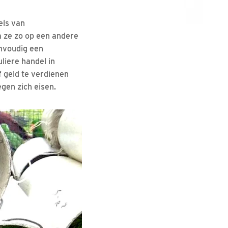
els van
 ze zo op een andere
envoudig een
liere handel in
f geld te verdienen
gen zich eisen.