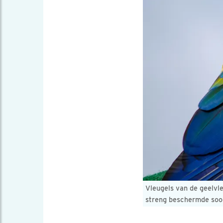
Vleugels van de geelvl
streng beschermde soo