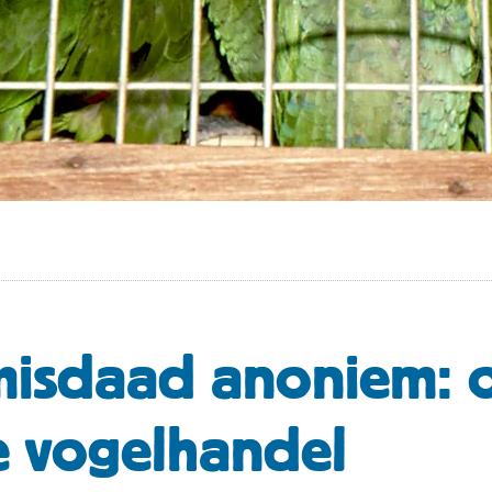
misdaad anoniem: 
le vogelhandel