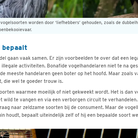
ogelsoorten worden door ‘liefhebbers’ gehouden, zoals de dubbel
oenbekooievaar.
 bepaalt
ndel gaan vaak samen. Er zijn voorbeelden te over dat een leg
illegale activiteiten. Bonafide vogelhandelaren niet te na ges
de meeste handelaren geen boter op het hoofd. Maar zoals v
, die wel te goeder trouw is.
soorten waarmee moeilijk of niet gekweekt wordt. Het is dan 
et wild te vangen en via een verborgen circuit te verhandelen.
raag naar zeldzame soorten bij de consument. Maar de vogell
in houdt, bepaalt uiteindelijk zelf of hij een bepaalde soort we