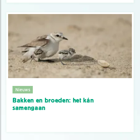
Nieuws
Bakken en broeden: het kán
samengaan