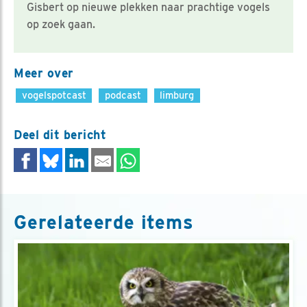
Gisbert op nieuwe plekken naar prachtige vogels
op zoek gaan.
Meer over
vogelspotcast
podcast
limburg
Deel dit bericht
Gerelateerde items