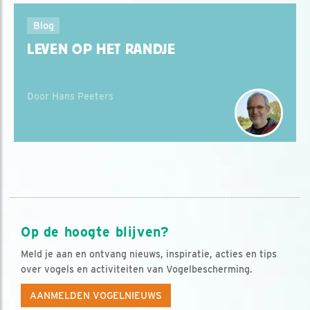
Blog
LEVEN OP HET RANDJE
Door Hans Peeters
Op de hoogte blijven?
Meld je aan en ontvang nieuws, inspiratie, acties en tips
over vogels en activiteiten van Vogelbescherming.
AANMELDEN VOGELNIEUWS