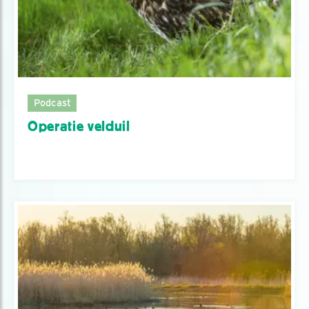
Podcast
Operatie velduil