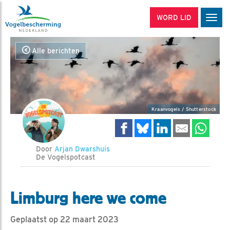
WORD LID
Men
Alle berichten
Kraanvogels / Shutterstock
Door
Arjan Dwarshuis
De Vogelspotcast
Limburg here we come
Geplaatst op 22 maart 2023