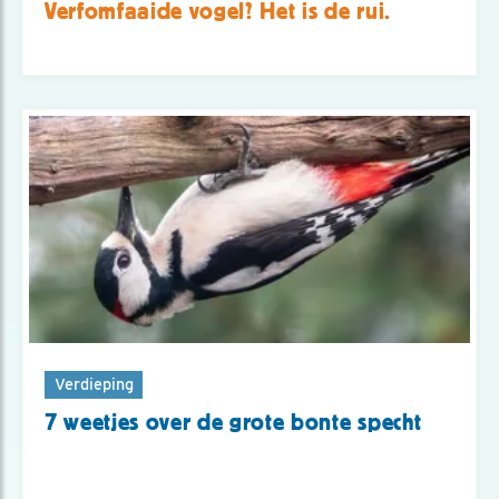
Verfomfaaide vogel? Het is de rui.
Verdieping
7 weetjes over de grote bonte specht