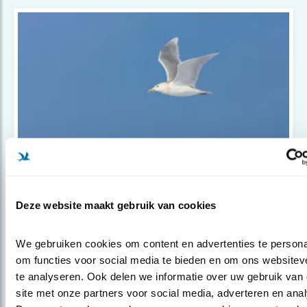
Podcast
De pier van IJmuiden
Deze website maakt gebruik van cookies
We gebruiken cookies om content en advertenties te personal
om functies voor social media te bieden en om ons websiteve
te analyseren. Ook delen we informatie over uw gebruik van 
site met onze partners voor social media, adverteren en anal
Populair