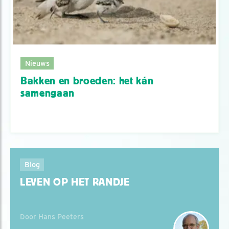
Nieuws
Bakken en broeden: het kán
samengaan
Blog
LEVEN OP HET RANDJE
Door Hans Peeters