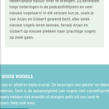
Nederlandse natuur over te brengen. Zij bereikten
hoge noteringen in de podcasthitlijsten en veel
nieuwe vogelaars! In elk seizoen kun je, zoals je
van Arjan en Gisbert gewend bent, elke week
nieuwe vogels leren kennen, terwijl Arjan en
Gisbert op nieuwe plekken naar prachtige vogels
op zoek gaan.
 VOOR VOGELS
 zijn er altijd en bijna overal. Ze bezorgen ons plezier en blij
deren. Toch is de aanwezigheid van vogels niet vanzelfspre
ogels hebben het moeilijk of dreigen zelfs uit ons land te
ijnen. Help ook mee.