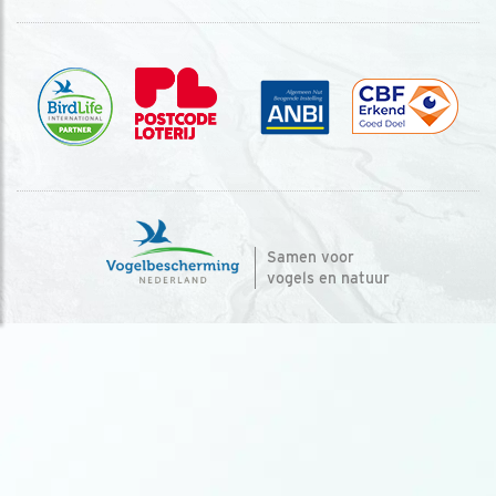
Samen voor
vogels en natuur