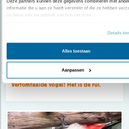
Deze partners kunnen deze gegevens combineren met ander
informatie die u aan ze heeft verstrekt of die ze hebben verz
op basis van uw gebruik van hun services.
Details to
Alles toestaan
Aanpassen
Tip
Verfomfaaide vogel? Het is de rui.