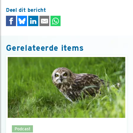
Deel dit bericht
Gerelateerde items
Podcast