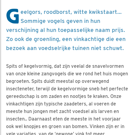
G
eelgors, roodborst, witte kwikstaart…
Sommige vogels geven in hun
verschijning al hun toepasselijke naam prijs.
Zo ook de groenling, een vinkachtige die een
bezoek aan voedselrijke tuinen niet schuwt.
Spits of kegelvormig, dat zijn veelal de snavelvormen
van onze kleine zangvogels die we rond het huis mogen
begroeten. Spits duidt meestal op overwegend
insecteneter, terwijl de kegelvormige sneb het perfecte
gereedschap is om zaden en nootjes te kraken. Onze
vinkachtigen zijn typische zaadeters, al voeren de
meeste hun jongen met zacht voedsel als larven en
insecten.. Daarnaast eten de meeste in het voorjaar
ook wel knopjes en groen van bomen. Vinken zijn er in
vele variaties, van de ‘gewone’ vink tot meer