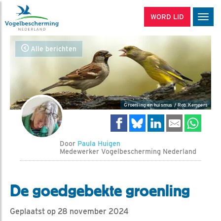
WORD LID
Men
Alle berichten
Groenling en huismus / Rob Kempers
Door
Paula Huigen
Medewerker Vogelbescherming Nederland
De goedgebekte groenling
Geplaatst op 28 november 2024