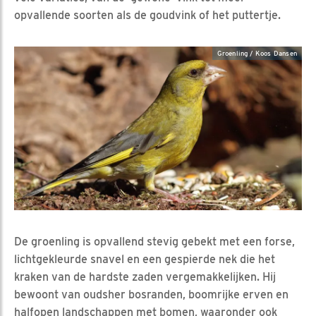
opvallende soorten als de goudvink of het puttertje.
Groenling / Koos Dansen
De groenling is opvallend stevig gebekt met een forse,
lichtgekleurde snavel en een gespierde nek die het
kraken van de hardste zaden vergemakkelijken. Hij
bewoont van oudsher bosranden, boomrijke erven en
halfopen landschappen met bomen, waaronder ook