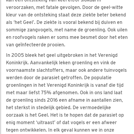
veroorzaken, met fatale gevolgen. Door de geel-witte
kleur van de ontsteking staat deze ziekte beter bekend
als ‘het Geel’. De ziekte is vooral bekend bij duiven en
sommige zangvogels, met name de groenling. Ook uilen
en roofvogels raken er soms mee besmet door het eten
van geïnfecteerde prooien.
In 2005 bleek het geel uitgebroken in het Verenigd
Koninkrijk. Aanvankelijk leken groenling en vink de
voornaamste slachtoffers, maar ook andere tuinvogels
werden door de parasiet getroffen. De populatie
groenlingen in het Verenigd Koninkrijk is vanaf die tijd
met maar liefst 75% afgenomen. Ook in ons land laat
de groenling sinds 2016 een afname in aantallen zien,
het sterkst in stedelijk gebied. De vermoedelijke
oorzaak is het Geel. Het is te hopen dat de parasiet op
enig moment ‘uitraast’ of dat vogels er een afweer
tegen ontwikkelen. In elk geval kunnen we in onze