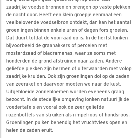
zaadrijke voedselbronnen en brengen op vaste plekken
de nacht door. Heeft een klein groepje eenmaal een
veelbelovende voedselbron ontdekt, dan kan het aantal
groenlingen binnen enkele uren of dagen fors groeien.
Dat duurt totdat de voorraad op is. In de herfst lonken
bijvoorbeeld de graanakkers of percelen met
mosterdzaad of bladramenas, waar ze soms met
honderden de grond afstruinen naar zaden. Andere
geliefde plekken zijn bermen of uiterwaarden met volop
zaadrijke kruiden. Ook zijn groenlingen dol op de zaden
van zeeraket en daarvoor moeten we naar de kust.
Uitgebloeide zonnebloemen worden eveneens graag
bezocht. In de stedelijke omgeving lonken natuurlijk de
voedertafels en vooral ook de zeer geliefde
rozenbottels van struiken als rimpelroos of hondsroos.
Groenlingen pulken behendig het vruchtvlees open en
halen de zaden eruit.