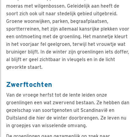
moeras met wilgenbossen. Geleidelijk aan heeft de
soort zich ook uit naar stedelijk gebied uitgebreid.
Groene woonwijken, parken, begraafplaatsen,
sportterreinen, het zijn allemaal kansrijke plekken voor
een ontmoeting met de groenling. Het mannetje kleurt
in het voorjaar fel geelgroen, terwijl het vrouwtje wat
bruiniger blijft. In de winter zijn groenlingen iets doffer,
al blijft er geel zichtbaar in vleugels en in de licht
gevorkte staart.
Zwerftochten
Van de vroege herfst tot de lente leiden onze
groenlingen een wat zwervend bestaan. Ze hebben dan
gezelschap van soortgenoten uit Scandinavië en
Duitsland die hier de winter doorbrengen. Ze leven nu
in groepjes van wisselende omvang.
De groenlingen gaan gezamenlijk op zoek naar