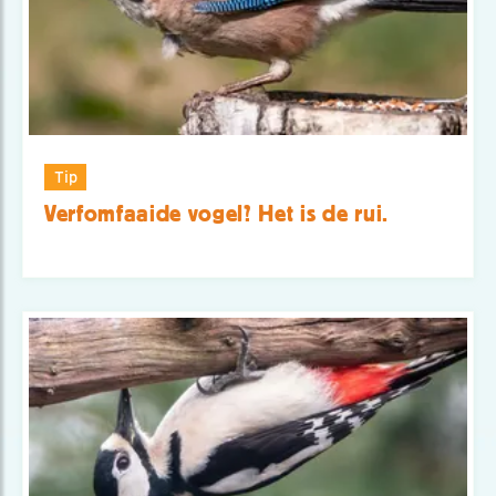
Tip
Verfomfaaide vogel? Het is de rui.