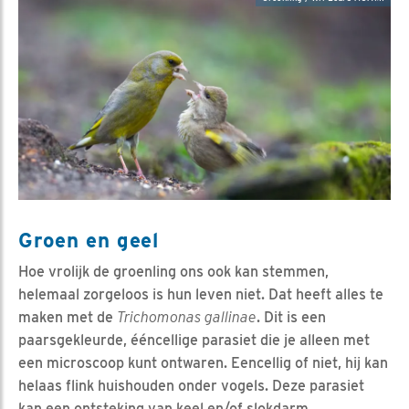
Groen en geel
Hoe vrolijk de groenling ons ook kan stemmen,
helemaal zorgeloos is hun leven niet. Dat heeft alles te
maken met de
Trichomonas gallinae
. Dit is een
paarsgekleurde, ééncellige parasiet die je alleen met
een microscoop kunt ontwaren. Eencellig of niet, hij kan
helaas flink huishouden onder vogels. Deze parasiet
kan een ontsteking van keel en/of slokdarm