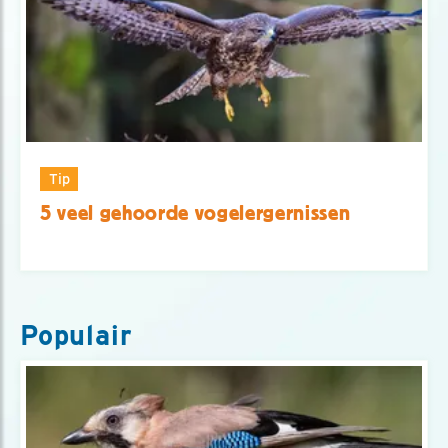
Tip
5 veel gehoorde vogelergernissen
Populair