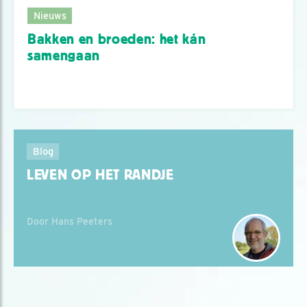
Nieuws
Bakken en broeden: het kán
samengaan
Blog
LEVEN OP HET RANDJE
Door Hans Peeters