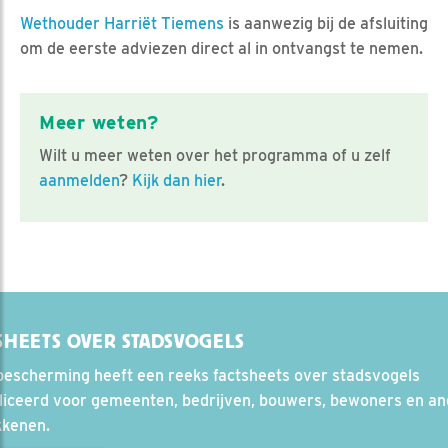
Wethouder Harriët Tiemens
is aanwezig bij de afsluiting
om de eerste adviezen direct al in ontvangst te nemen.
Meer weten?
Wilt u meer weten over het programma of u zelf
aanmelden
?
Kijk dan hier
.
SHEETS OVER STADSVOGELS
bescherming heeft een reeks factsheets over stadsvogels
liceerd voor gemeenten, bedrijven, bouwers, bewoners en a
kkenen.