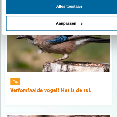
Alles toestaan
Populair
Aanpassen
Tip
Verfomfaaide vogel? Het is de rui.