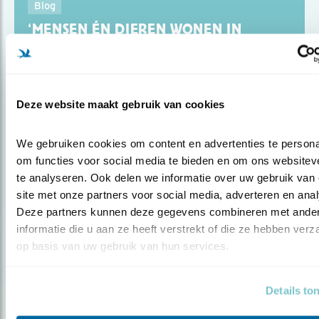
Blog
‘MENSEN ÉN DIEREN WONEN IN
GEBOUWEN’
Door Fred Wouters
Deze website maakt gebruik van cookies
We gebruiken cookies om content en advertenties te personal
om functies voor social media te bieden en om ons websiteve
Blog
te analyseren. Ook delen we informatie over uw gebruik van 
site met onze partners voor social media, adverteren en anal
NATUURINCLUSIEF BOUWEN – HET
Deze partners kunnen deze gegevens combineren met ander
NIEUWE NORM..
informatie die u aan ze heeft verstrekt of die ze hebben verz
op basis van uw gebruik van hun services.
Door Arjan Berben
Details to