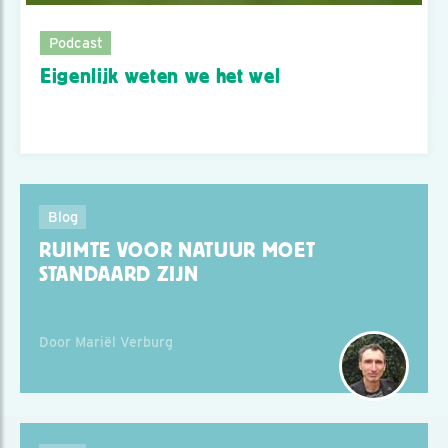
Podcast
Eigenlijk weten we het wel
Blog
RUIMTE VOOR NATUUR MOET
STANDAARD ZIJN
Door Mariël Verburg