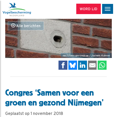
WORD LID
Men
Alle berichten
neststeen gierzwaluw / Jochem Kuhnen
Congres ‘Samen voor een
groen en gezond Nijmegen’
Geplaatst op 1 november 2018