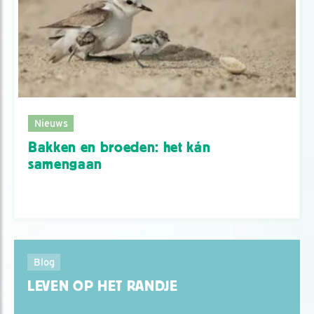
Nieuws
Bakken en broeden: het kán
samengaan
Blog
LEVEN OP HET RANDJE